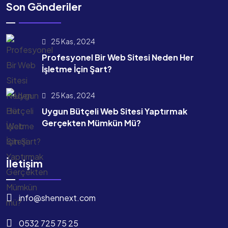
Son Gönderiler
25 Kas, 2024
Profesyonel Bir Web Sitesi Neden Her
İşletme İçin Şart?
25 Kas, 2024
Uygun Bütçeli Web Sitesi Yaptırmak
Gerçekten Mümkün Mü?
İletişim
info@shennext.com
0532 725 75 25