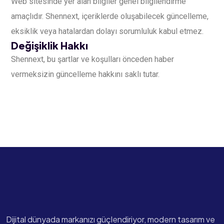
Web sitesinde yer alan bilgiler genel bilgilendirme
amaçlıdır. Shennext, içeriklerde oluşabilecek güncelleme,
eksiklik veya hatalardan dolayı sorumluluk kabul etmez.
Değişiklik Hakkı
Shennext, bu şartlar ve koşulları önceden haber
vermeksizin güncelleme hakkını saklı tutar.
Dijital dünyada markanızı güçlendiriyor, modern tasarım ve